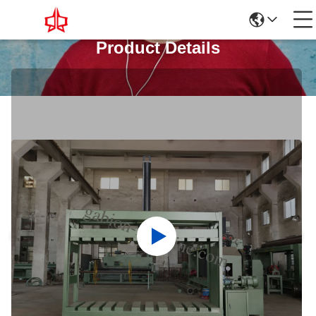
Product Details