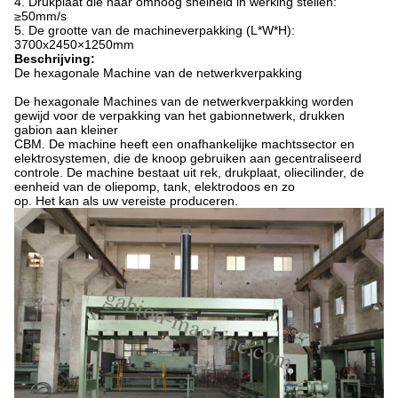
4. Drukplaat die naar omhoog snelheid in werking stellen:
≥50mm/s
5. De grootte van de machineverpakking (L*W*H):
3700x2450×1250mm
Beschrijving:
De hexagonale Machine van de netwerkverpakking
De hexagonale Machines van de netwerkverpakking worden
gewijd voor de verpakking van het gabionnetwerk, drukken
gabion aan kleiner
CBM. De machine heeft een onafhankelijke machtssector en
elektrosystemen, die de knoop gebruiken aan gecentraliseerd
controle. De machine bestaat uit rek, drukplaat, oliecilinder, de
eenheid van de oliepomp, tank, elektrodoos en zo
op. Het kan als uw vereiste produceren.