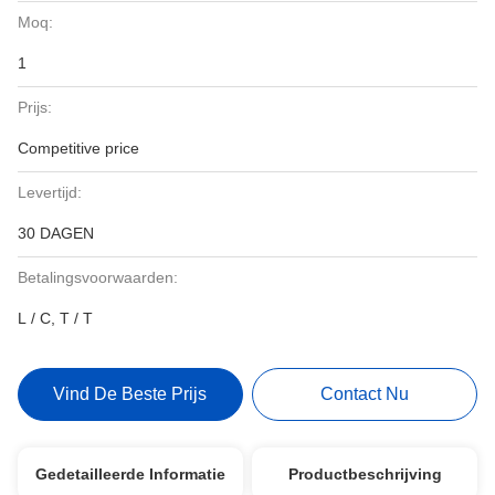
Moq:
1
Prijs:
Competitive price
Levertijd:
30 DAGEN
Betalingsvoorwaarden:
L / C, T / T
Vind De Beste Prijs
Contact Nu
Gedetailleerde Informatie
Productbeschrijving