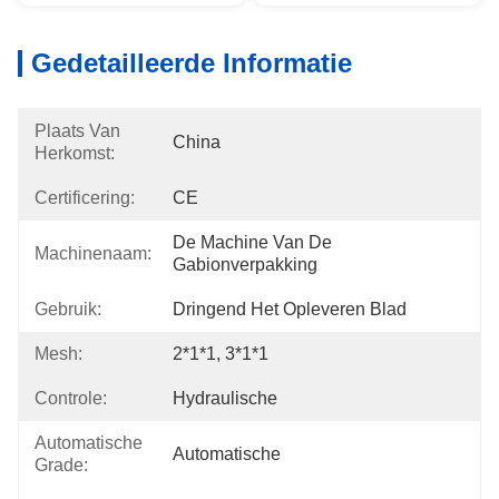
Gedetailleerde Informatie
Plaats Van
China
Herkomst:
Certificering:
CE
De Machine Van De 
Machinenaam:
Gabionverpakking
Gebruik:
Dringend Het Opleveren Blad
Mesh:
2*1*1, 3*1*1
Controle:
Hydraulische
Automatische
Automatische
Grade: