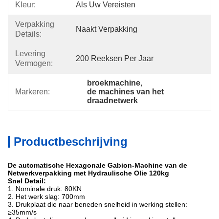
Kleur:
Als Uw Vereisten
Verpakking
Naakt Verpakking
Details:
Levering
200 Reeksen Per Jaar
Vermogen:
broekmachine
, 
Markeren:
de machines van het 
draadnetwerk
Productbeschrijving
De automatische Hexagonale Gabion-Machine van de
Netwerkverpakking met Hydraulische Olie 120kg
Snel Detail:
1. Nominale druk: 80KN
2. Het werk slag: 700mm
3. Drukplaat die naar beneden snelheid in werking stellen:
≥35mm/s