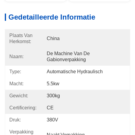
Gedetailleerde Informatie
Plaats Van
China
Herkomst:
De Machine Van De 
Naam:
Gabionverpakking
Type:
Automatische Hydraulisch
Macht:
5.5kw
Gewicht:
300kg
Certificering:
CE
Druk:
380V
Verpakking
Naakt Verpakking