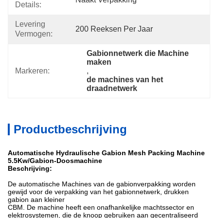
Details:
Levering
200 Reeksen Per Jaar
Vermogen:
Gabionnetwerk die Machine 
maken
Markeren:
, 
de machines van het 
draadnetwerk
Productbeschrijving
Automatische Hydraulische Gabion Mesh Packing Machine
5.5Kw/Gabion-Doosmachine
Beschrijving:
De automatische Machines van de gabionverpakking worden
gewijd voor de verpakking van het gabionnetwerk, drukken
gabion aan kleiner
CBM. De machine heeft een onafhankelijke machtssector en
elektrosystemen, die de knoop gebruiken aan gecentraliseerd