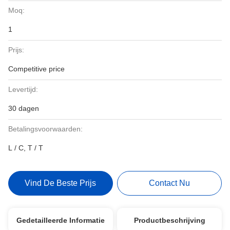
Moq:
1
Prijs:
Competitive price
Levertijd:
30 dagen
Betalingsvoorwaarden:
L / C, T / T
Vind De Beste Prijs
Contact Nu
Gedetailleerde Informatie
Productbeschrijving