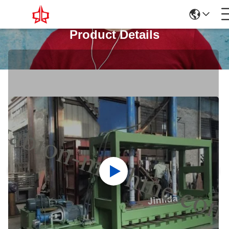
Product Details