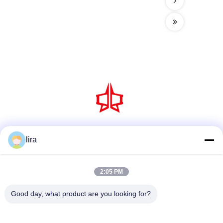
Sociale media
lira
2:05 PM
Snel contact
Good day, what product are you looking for?
Tel.
86-510-86385783