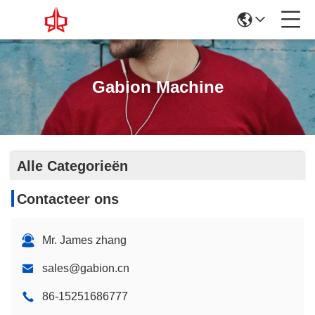
Gabion Machine
Alle Categorieën
Contacteer ons
Mr. James zhang
sales@gabion.cn
86-15251686777