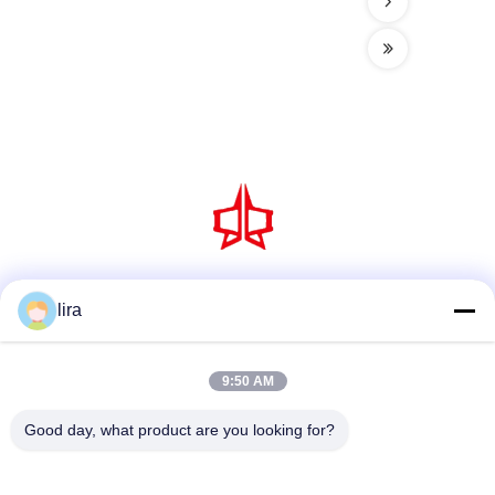
Sociale media
lira
9:50 AM
Snel contact
Good day, what product are you looking for?
Tel.
86-510-86385783