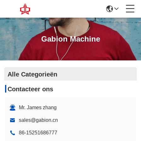
Gabion Machine
Alle Categorieën
Contacteer ons
Mr. James zhang
sales@gabion.cn
86-15251686777