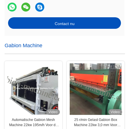
Contact nu
Gabion Machine
Video
Video
Automatische Gabion Mesh
25 r/min Gelast Gabion Box
Machine 22kw 195m/h Voor de
Machine 22kw 3,0 mm Voor