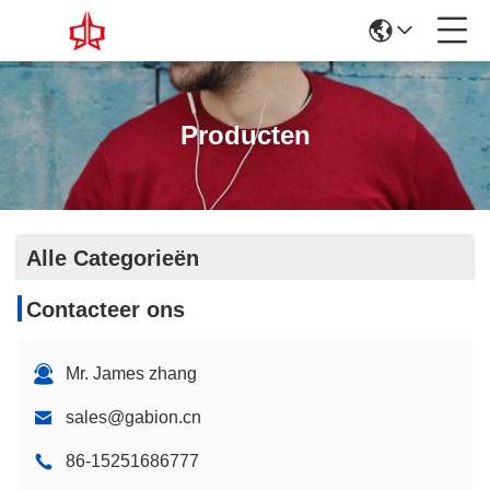
Producten
Alle Categorieën
Contacteer ons
Mr. James zhang
sales@gabion.cn
86-15251686777