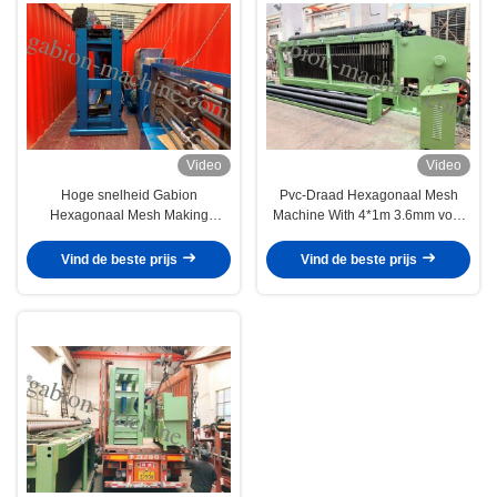
Video
Video
Hoge snelheid Gabion
Pvc-Draad Hexagonaal Mesh
Hexagonaal Mesh Making
Machine With 4*1m 3.6mm voor
Machine Automatic 100*120mm
Gabion-Matras
Vind de beste prijs
Vind de beste prijs