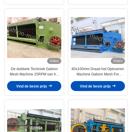
Video
Video
De dubbele Techniek Gabion
80x100mm Draad het Opleveren
Mesh Machine 25RPM van het
Machine Gabion Mesh For
Draailandschap
Landslide Protection
Vind de beste prijs
Vind de beste prijs