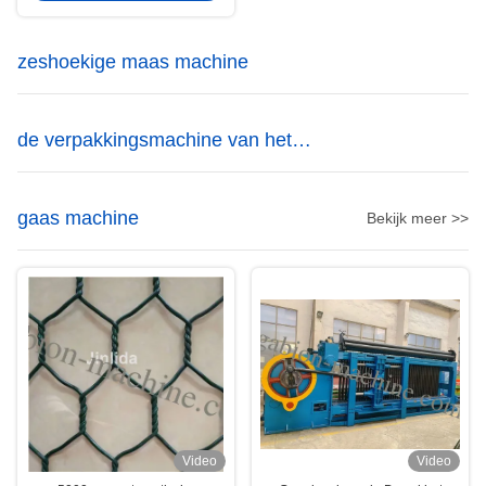
zeshoekige maas machine
de verpakkingsmachine van het
gabionnetwerk
gaas machine
Bekijk meer >>
Video
Video