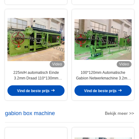
Video
Video
225m/H automatisch Einde
100*120mm Automatische
3.2mm Draad 110*130mm
Gabion Netwerkmachine 3.2mm
Gabion-Doosmachine
Draad voor Gabion-Doos, Matras
Vind de beste prijs
Vind de beste prijs
gabion box machine
Bekijk meer >>