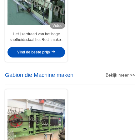
Video
Het Ijzerdraad van het hoge
snelheidsstaal het Rechtmaken
en Snijmachine 1.5kw 380V
Vind de beste prijs
Gabion die Machine maken
Bekijk meer >>