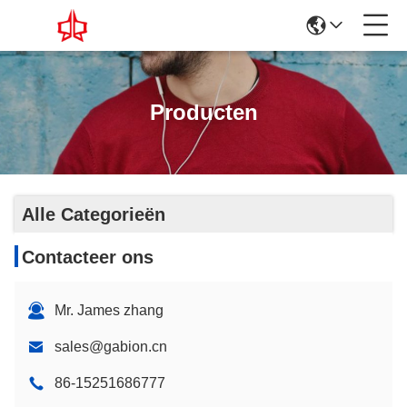
Producten
Alle Categorieën
Contacteer ons
Mr. James zhang
sales@gabion.cn
86-15251686777