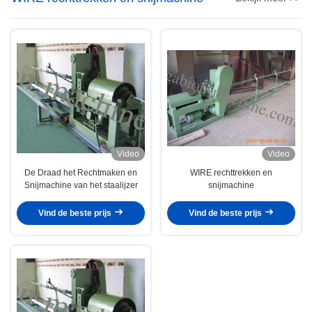
Video
Video
De Draad het Rechtmaken en
WIRE rechttrekken en
Snijmachine van het staalijzer
snijmachine
Vind de beste prijs
Vind de beste prijs