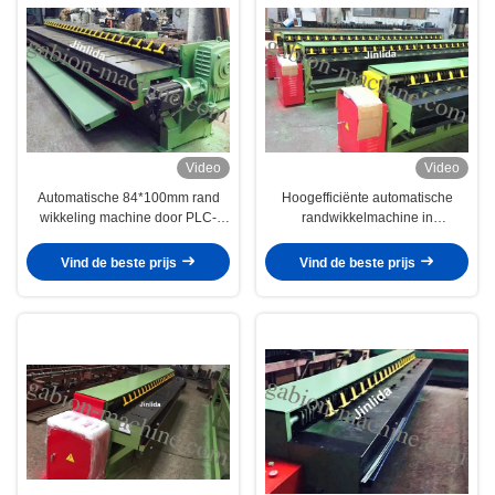
Video
Video
Automatische 84*100mm rand
Hoogefficiënte automatische
wikkeling machine door PLC-
randwikkelmachine in
controle voor 4m Gabion draad
gaasproductielijn
mesh
Vind de beste prijs
Vind de beste prijs