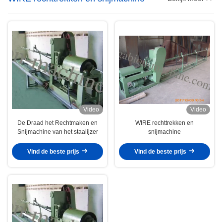
Video
Video
De Draad het Rechtmaken en
WIRE rechttrekken en
Snijmachine van het staalijzer
snijmachine
Vind de beste prijs
Vind de beste prijs