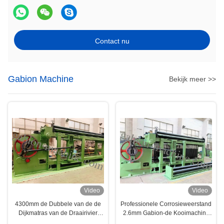
Contact nu
Gabion Machine
Bekijk meer >>
Video
Video
4300mm de Dubbele van de de
Professionele Corrosieweerstand
Dijkmatras van de Draairivier
2.6mm Gabion-de Kooimachine
Machine van Gabion
van de Doosdraad