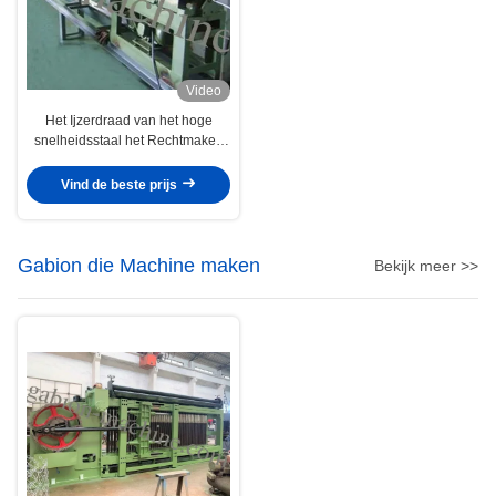
Video
Het Ijzerdraad van het hoge
snelheidsstaal het Rechtmaken
en Snijmachine 1.5kw 380V
Vind de beste prijs
Gabion die Machine maken
Bekijk meer >>