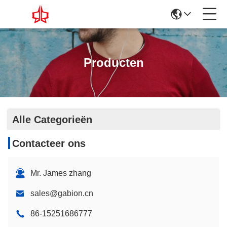
Producten
Alle Categorieën
Contacteer ons
Mr. James zhang
sales@gabion.cn
86-15251686777