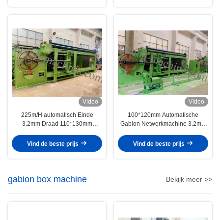
Video
Video
225m/H automatisch Einde
100*120mm Automatische
3.2mm Draad 110*130mm
Gabion Netwerkmachine 3.2mm
Gabion-Doosmachine
Draad voor Gabion-Doos, Matras
Vind de beste prijs
Vind de beste prijs
gabion box machine
Bekijk meer >>