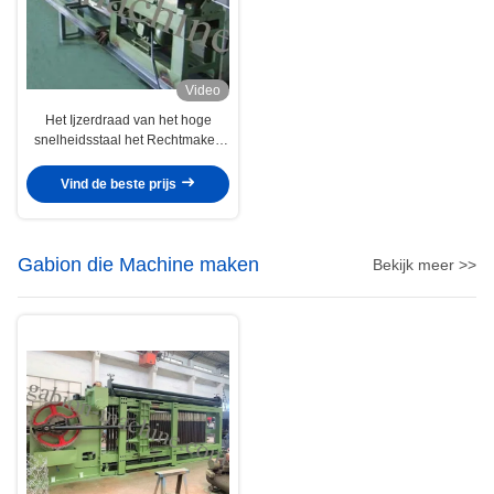
Video
Het Ijzerdraad van het hoge
snelheidsstaal het Rechtmaken
en Snijmachine 1.5kw 380V
Vind de beste prijs
Gabion die Machine maken
Bekijk meer >>