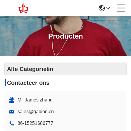
Producten
Alle Categorieën
Contacteer ons
Mr. James zhang
sales@gabion.cn
86-15251686777