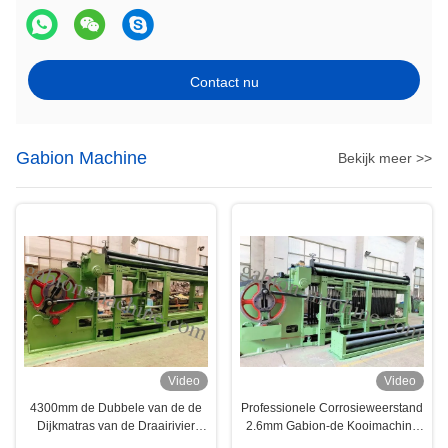
Contact nu
Gabion Machine
Bekijk meer >>
Video
Video
4300mm de Dubbele van de de
Professionele Corrosieweerstand
Dijkmatras van de Draairivier
2.6mm Gabion-de Kooimachine
Machine van Gabion
van de Doosdraad