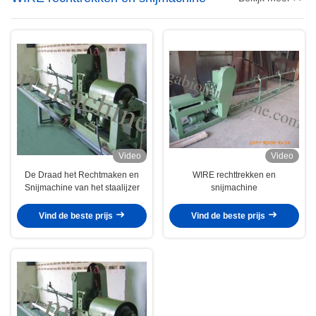
Video
Video
De Draad het Rechtmaken en
WIRE rechttrekken en
Snijmachine van het staalijzer
snijmachine
Vind de beste prijs
Vind de beste prijs