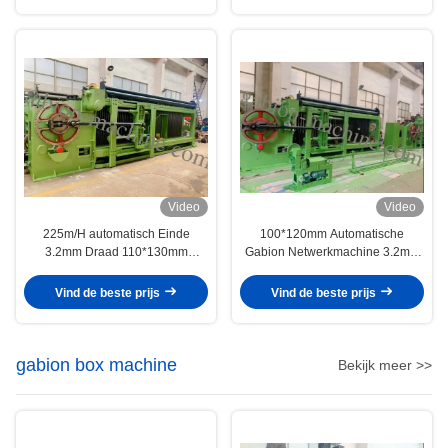
Video
Video
225m/H automatisch Einde
100*120mm Automatische
3.2mm Draad 110*130mm
Gabion Netwerkmachine 3.2mm
Gabion-Doosmachine
Draad voor Gabion-Doos, Matras
Vind de beste prijs
Vind de beste prijs
gabion box machine
Bekijk meer >>